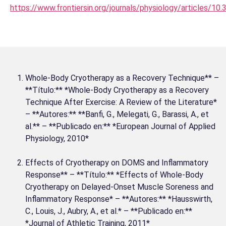
https://www.frontiersin.org/journals/physiology/articles/10
Whole-Body Cryotherapy as a Recovery Technique** –
**Título:** *Whole-Body Cryotherapy as a Recovery
Technique After Exercise: A Review of the Literature*
– **Autores:** **Banfi, G., Melegati, G., Barassi, A., et
al.** – **Publicado en:** *European Journal of Applied
Physiology, 2010*
Effects of Cryotherapy on DOMS and Inflammatory
Response** – **Título:** *Effects of Whole-Body
Cryotherapy on Delayed-Onset Muscle Soreness and
Inflammatory Response* – **Autores:** *Hausswirth,
C., Louis, J., Aubry, A., et al.* – **Publicado en:**
*Journal of Athletic Training, 2011*