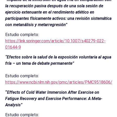
la recuperación pasiva después de una sola sesión de
ejercicio extenuante en el rendimiento atlético en
participantes físicamente activos: una revisión sistemática
con metanálisis y metarregresión”
Estudio completo:
https://link.springer.com/article/10.1007/s40279-022-
01644-9
“Efectos sobre la salud de la exposición voluntaria al agua
fría – un tema de debate permanente”
Estudio completo:
https://www.ncbi.nlm.nih.gov/pmc/articles/PMC9518606/
“
Effects of Cold Water Immersion After Exercise on
Fatigue Recovery and Exercise Performance: A Meta-
Analysis”
Estudio completo: