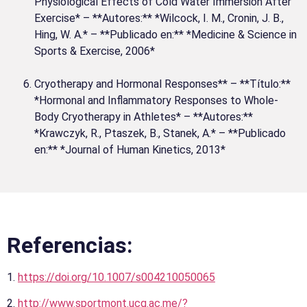
Physiological Effects of Cold Water Immersion After
Exercise* – **Autores:** *Wilcock, I. M., Cronin, J. B.,
Hing, W. A.* – **Publicado en:** *Medicine & Science in
Sports & Exercise, 2006*
Cryotherapy and Hormonal Responses** – **Título:**
*Hormonal and Inflammatory Responses to Whole-
Body Cryotherapy in Athletes* – **Autores:**
*Krawczyk, R., Ptaszek, B., Stanek, A.* – **Publicado
en:** *Journal of Human Kinetics, 2013*
Referencias:
1.
https://doi.org/10.1007/s004210050065
2.
http://www.sportmont.ucg.ac.me/?